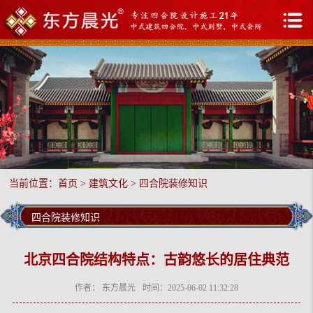
当前位置：
首页
>
建筑文化
>
四合院装修知识
四合院装修知识
北京四合院结构特点：古韵悠长的居住典范
作者： 东方晨光
时间：2025-06-02 11:32:28