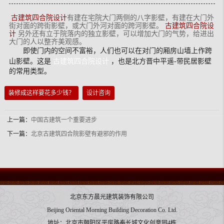
古建筑四合院设计
有建在宅院大门两侧的八字影壁，有建在大门外
街对面的跨街影壁，或大门外河对面的跨河影壁。
古建筑四合院设
计
另外还有立于院落内的独立影壁，可以增加大门的气势，给进出
大门的人以整齐美观感。
即使门内的空间不富裕，人们也可以在对门的厢房山墙上作跨
山影壁。这是
古建筑四合院设计
，也是北方晋中平遥-带民居影壁
的常用类型。
装修成这样要花多少钱？
设计咨询
上一篇：
中国古建筑一个重要进步
下一篇：
北京古建筑四合院影壁有避邪的作用
北京东方晨光建筑装饰有限公司
Beijing Oriental Morning Building Decoration Co. Ltd.
地址：北京市朝阳区平房路秦长城文化创意园4栋