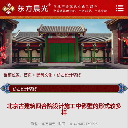
当前位置：
首页
>
建筑文化
>
仿古设计装修
仿古设计装修
北京古建筑四合院设计施工中影壁的形式较多
样
作者： 东方晨光
时间：2014-09-03 12:00:26