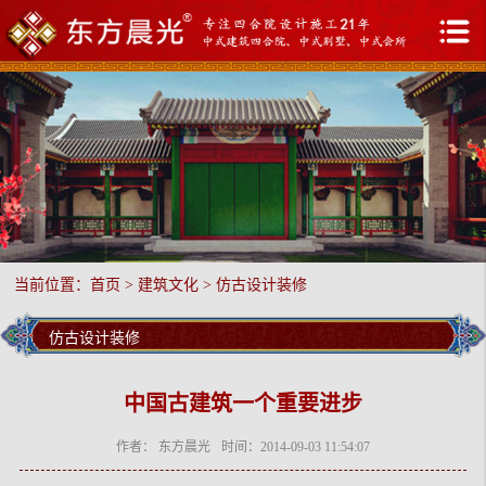
当前位置：
首页
>
建筑文化
>
仿古设计装修
仿古设计装修
中国古建筑一个重要进步
作者： 东方晨光
时间：2014-09-03 11:54:07