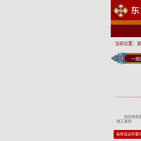
当前位置：
一层
固安杨家圈桑园
施工案例
装修成这样要