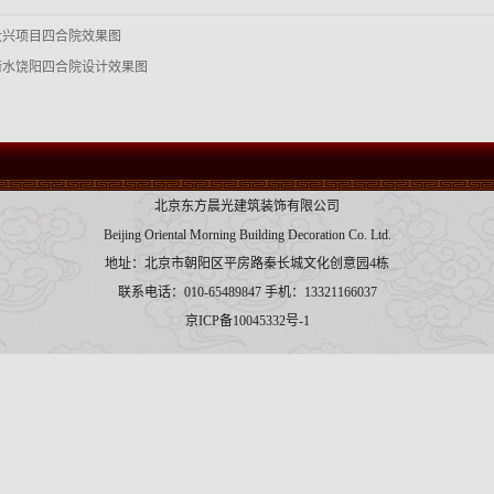
大兴项目四合院效果图
衡水饶阳四合院设计效果图
北京东方晨光建筑装饰有限公司
Beijing Oriental Morning Building Decoration Co. Ltd.
地址：北京市朝阳区平房路秦长城文化创意园4栋
联系电话：010-65489847 手机：13321166037
京ICP备10045332号-1